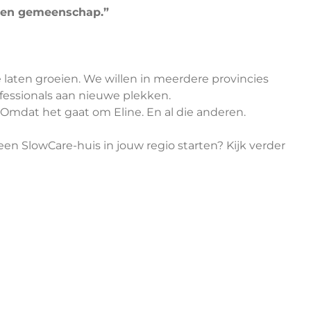
n een gemeenschap.”
 laten groeien. We willen in meerdere provincies
fessionals aan nieuwe plekken.
 Omdat het gaat om Eline. En al die anderen.
en SlowCare-huis in jouw regio starten? Kijk verder