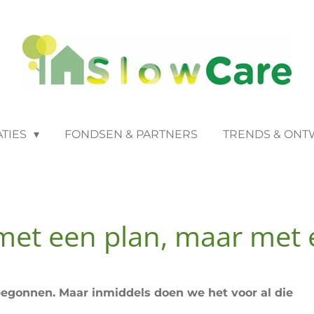
ATIES
FONDSEN & PARTNERS
TRENDS & ONT
met een plan, maar met 
egonnen. Maar inmiddels doen we het voor al die