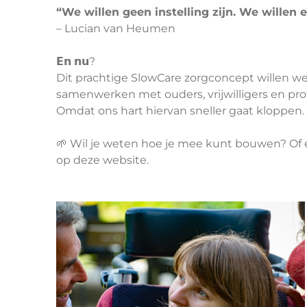
“We willen geen instelling zijn. We wille
– Lucian van Heumen
𝗘𝗻 𝗻𝘂?
Dit prachtige SlowCare zorgconcept willen we
samenwerken met ouders, vrijwilligers en pro
Omdat ons hart hiervan sneller gaat kloppen.
🌱 Wil je weten hoe je mee kunt bouwen? Of e
op
deze website.