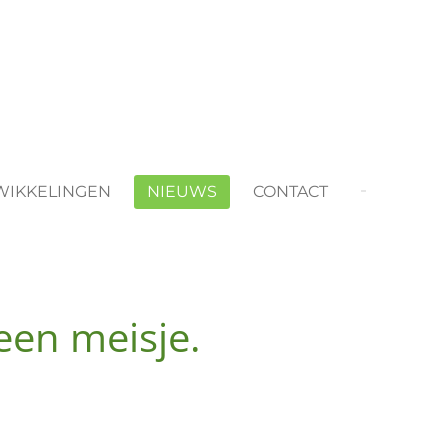
WIKKELINGEN
NIEUWS
CONTACT
een meisje.