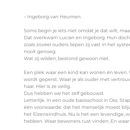
– Ingeborg van Heumen.
Soms begin je iets niet omdat je dat wilt, maa
Dat overkwam Lucian en Ingeborg. Hun docht
zoals zoveel ouders liepen zij vast in het syst
nooit genoeg.
Wat zij wilden, bestond gewoon niet.
Een plek waar een kind kan wonen én leven. W
wordt geperst. Waar je als ouder met vertrouw
haar. Hier is ze veilig.
Dus hebben we het zelf gebouwd.
Letterlijk. In een oude basisschool in Oss. S
één voorwaarde: dat het menselijk moest blij
het Elzeneindhuis. Nu is het een levendige, 
hebben. Waar bewoners rust vinden. En waar