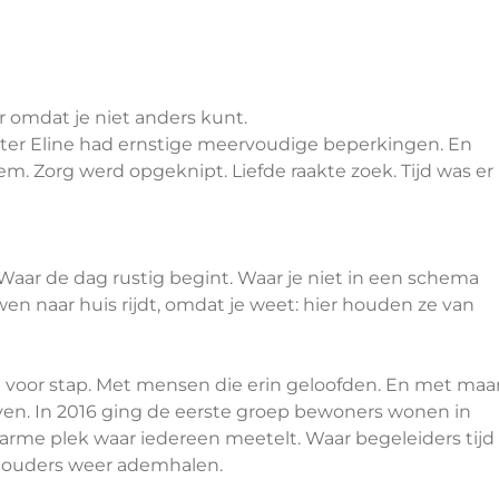
r omdat je niet anders kunt.
er Eline had ernstige meervoudige beperkingen. En
eem. Zorg werd opgeknipt. Liefde raakte zoek. Tijd was er
aar de dag rustig begint. Waar je niet in een schema
en naar huis rijdt, omdat je weet: hier houden ze van
tap voor stap. Met mensen die erin geloofden. En met maa
ven. In 2016 ging de eerste groep bewoners wonen in
warme plek waar iedereen meetelt. Waar begeleiders tijd
 ouders weer ademhalen.