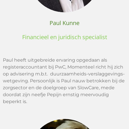
Paul Kunne
Financieel en juridisch s
pecialist
Paul heeft uitgebreide ervaring opgedaan als
registeraccountant bij PwC, Momenteel richt hij zich
op advisering m.b.t. duurzaamheids-verslaggevings-
wetgeving. Persoonlijk is Paul nauw betrokken bij de
zorgsector en de doelgroep van SlowCare, mede
doordat zijn neefje Pepijn ernstig meervoudig
beperkt is.