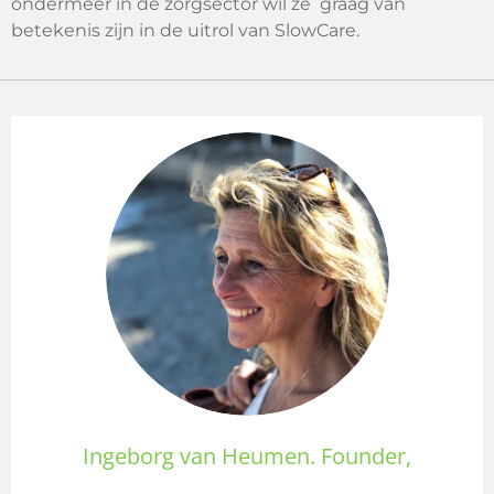
ondermeer in de zorgsector wil ze graag van
betekenis zijn in de uitrol van SlowCare.
Ingeborg van Heumen.
Founder,