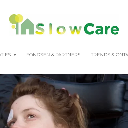
ATIES
FONDSEN & PARTNERS
TRENDS & ONT