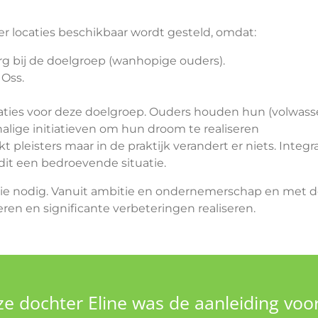
r locaties beschikbaar wordt gesteld, omdat:
org bij de doelgroep (wanhopige ouders).
 Oss.
saties voor deze doelgroep. Ouders houden hun (volwa
halige initiatieven om hun droom te realiseren
pleisters maar in de praktijk verandert er niets. Integ
 dit een bedroevende situatie.
ctie nodig. Vanuit ambitie en ondernemerschap en met
en en significante verbeteringen realiseren.
e dochter Eline was de aanleiding voo