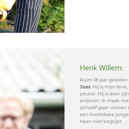
Henk Willem:
Ruim 18 jaar geleden
Joas
. Hij is mijn lieve,
peuter. Hij is door zi
anderen. Ik maak me 
zichzelf gaan wonen ma
een kwetsbare jonge
heen niet begrijpt.