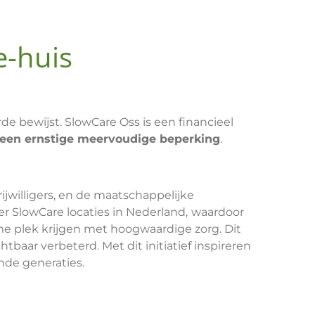
e-huis
de bewijst. SlowCare Oss is een financieel
een ernstige meervoudige beperking
.
jwilligers, en de maatschappelijke
 SlowCare locaties in Nederland,
waardoor
e plek krijgen met hoogwaardige zorg. Dit
baar verbeterd. Met dit initiatief inspireren
de generaties.