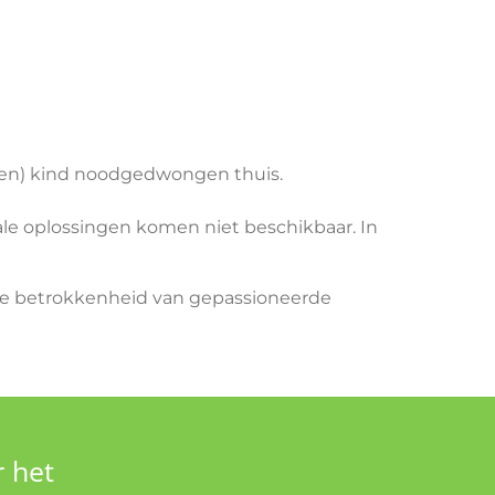
ssen) kind noodgedwongen thuis.
rale oplossingen komen niet beschikbaar. In
 de betrokkenheid van gepassioneerde
r het