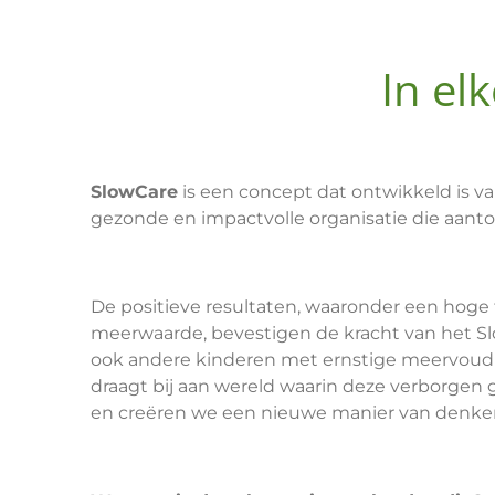
In el
SlowCare
is een concept dat ontwikkeld is va
gezonde en impactvolle organisatie die aanto
De positieve resultaten, waaronder een hoge 
meerwaarde, bevestigen de kracht van het Sl
ook andere kinderen met ernstige meervoudi
draagt bij aan wereld waarin deze verborgen g
en creëren we een nieuwe manier van denken