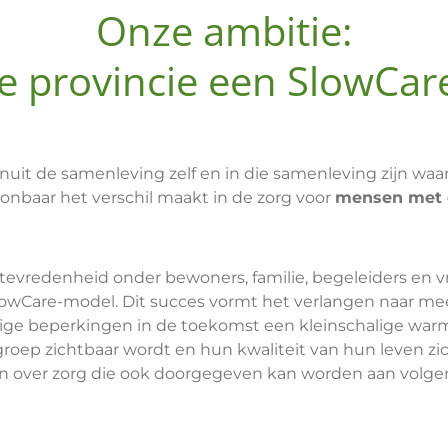
Onze ambitie:
ke provincie een SlowCar
nuit de samenleving zelf en in die samenleving zijn waar
onbaar het verschil maakt in de zorg voor
mensen met 
tevredenheid onder bewoners, familie, begeleiders en vri
owCare-model. Dit succes vormt het verlangen naar meer
ge beperkingen in de toekomst een kleinschalige warm
roep zichtbaar wordt en hun kwaliteit van hun leven zicht
 over zorg die ook doorgegeven kan worden aan volgen