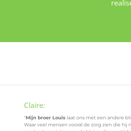
reali
Claire
:
"
Mijn broer Louis
laat ons met een andere blik
Waar veel mensen vooral de zorg zien die hij no